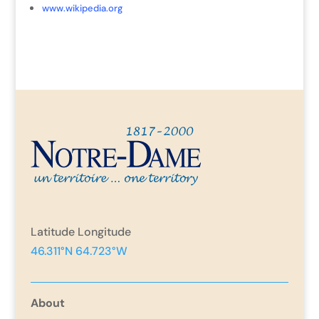
www.wikipedia.org
Latitude Longitude
46.311°N 64.723°W
About