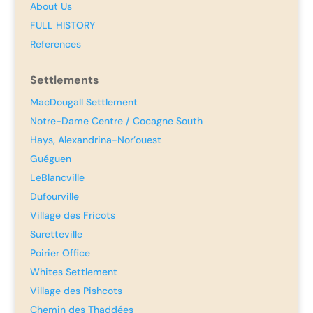
About Us
FULL HISTORY
References
Settlements
MacDougall Settlement
Notre-Dame Centre / Cocagne South
Hays, Alexandrina-Nor’ouest
Guéguen
LeBlancville
Dufourville
Village des Fricots
Suretteville
Poirier Office
Whites Settlement
Village des Pishcots
Chemin des Thaddées