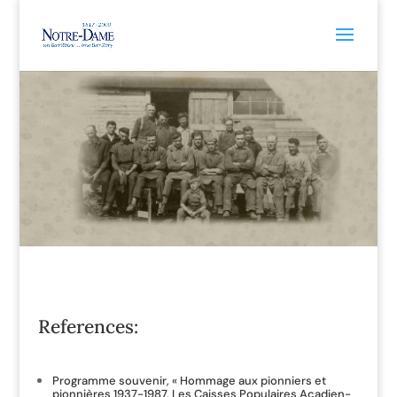
References:
Programme souvenir, « Hommage aux pionniers et
pionnières 1937-1987. Les Caisses Populaires Acadien-